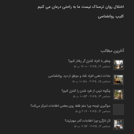
اختلال روان ترسناک نیست ما به راحتی درمان می کنیم
کلیپ روانشناسی
آخرین مطالب
چطور با افراد کنترل گر رفتار کنیم؟
دسامبر 16, 2025 - 12:00 ب.ظ
عادات ذهنی افراد شاد و موفق از دید روانشناسی
دسامبر 15, 2025 - 10:58 ب.ظ
چگونه ترس از طرد شدن را کنترل کنیم؟
دسامبر 14, 2025 - 10:54 ب.ظ
سوگیری توجه؛ چرا مغز فقط روی بعضی اطلاعات تمرکز می‌کند؟
دسامبر 14, 2025 - 2:17 ق.ظ
اثر تازگی؛ چرا اطلاعات آخر مهم‌ترند؟
دسامبر 12, 2025 - 7:52 ب.ظ