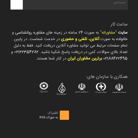
ساعت کار
سایت
"
مشاورانه
" به صورت 24 ساعته در زمینه های
مشاوره روانشناسی
و
خانواده
به صورت
آنلاین، تلفنی و حضوری
در خدمت شماست. در پایین
تمام صفحات مرتبط می توانید مشاوره آنلاین دریافت کنید. فقط به دلیل
تعداد بالای سوالات، کمی در دریافت پاسخ شکیبا باشید.
02122354282
و
02188422495
ب
رترین مشاوران ایران
در کنار شما هستند.
همکاری با سازمان های:
اشتراک
به خوراک RSS