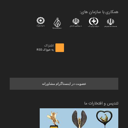
همکاری با سازمان های:
اشتراک
به خوراک RSS
عضویت در اینستاگرام مشاورانه
تندیس و افتخارات ما