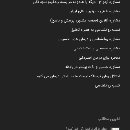
مشاوره ازدواج | دیگه با هندوانه در بسته زندگیتو نابود نکن
مشاوره تلفنی با برترین های ایران
مشاوره آنلاین (صفحه مشاوره پرسش و پاسخ)
تست روانشناسی به همراه تحلیل
مشاوره روانشناسی و درمان های تضمینی
مشاوره تحصیلی و استعدادیابی
معجزه برای درمان افسردگی
مشاوره جنسی و لذت بیشتر در رابطه
اختلال روان ترسناک نیست ما به راحتی درمان می کنیم
کلیپ روانشناسی
آخرین مطالب
چطور با افراد کنترل گر رفتار کنیم؟