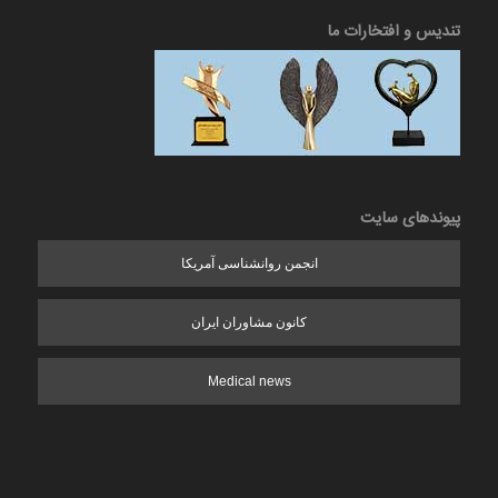
تندیس و افتخارات ما
پیوندهای سایت
انجمن روانشناسی آمریکا
کانون مشاوران ایران
Medical news