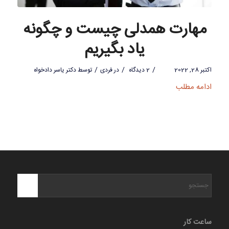
مهارت همدلی چیست و چگونه
یاد بگیریم
/
/
/
اکتبر 28, 2022
2 دیدگاه
در
فردی
توسط
دکتر یاسر دادخواه
ادامه مطلب
ساعت کار