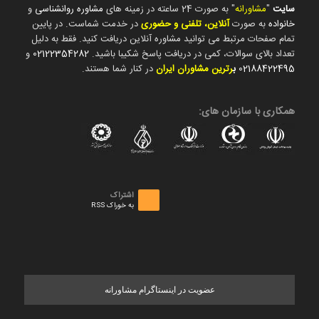
سایت
"
مشاورانه
" به صورت 24 ساعته در زمینه های
مشاوره روانشناسی
و
خانواده
به صورت
آنلاین، تلفنی و حضوری
در خدمت شماست. در پایین
تمام صفحات مرتبط می توانید مشاوره آنلاین دریافت کنید. فقط به دلیل
تعداد بالای سوالات، کمی در دریافت پاسخ شکیبا باشید.
02122354282
و
02188422495
ب
رترین مشاوران ایران
در کنار شما هستند.
همکاری با سازمان های:
اشتراک
به خوراک RSS
عضویت در اینستاگرام مشاورانه