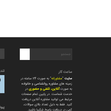
تند
ساعت کار
سایت
"
مشاورانه
" به صورت 24 ساعته در
زمینه های
مشاوره روانشناسی
و
خانواده
به صورت
آنلاین، تلفنی و حضوری
در
خدمت شماست. در پایین تمام صفحات
مرتبط می توانید مشاوره آنلاین دریافت
کنید. فقط به دلیل تعداد بالای سوالات،
پیو
کمی در دریافت پاسخ شکیبا باشید.