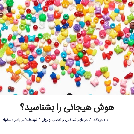
هوش هیجانی را بشناسید؟
/
/
/
0 دیدگاه
در
علوم شناختی و اعصاب و روان
توسط
دکتر یاسر دادخواه