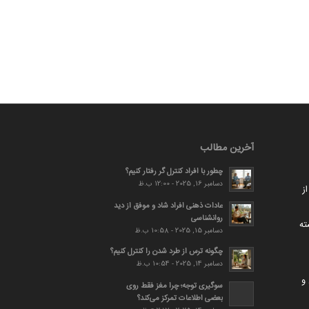
آخرین مطالب
چطور با افراد کنترل گر رفتار کنیم؟
دسامبر 16, 2025 - 12:00 ب.ظ
ز
عادات ذهنی افراد شاد و موفق از دید
روانشناسی
ته
دسامبر 15, 2025 - 10:58 ب.ظ
چگونه ترس از طرد شدن را کنترل کنیم؟
دسامبر 14, 2025 - 10:54 ب.ظ
و
سوگیری توجه؛ چرا مغز فقط روی
بعضی اطلاعات تمرکز می‌کند؟