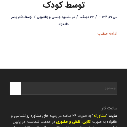
توسط کودک
/
/
/
می 21, 2024
27 دیدگاه
در
مشاوره جنسی و زناشویی
توسط
دکتر یاسر
دادخواه
ادامه مطلب
ساعت کار
سایت
"
مشاورانه
" به صورت 24 ساعته در زمینه های
مشاوره روانشناسی
و
خانواده
به صورت
آنلاین، تلفنی و حضوری
در خدمت شماست. در پایین