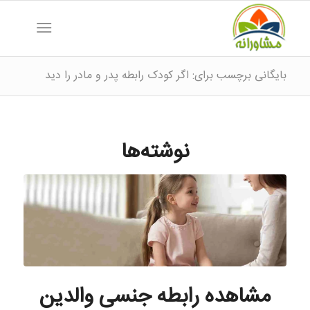
بایگانی برچسب برای: اگر کودک رابطه پدر و مادر را دید
نوشته‌ها
مشاهده رابطه جنسی والدین