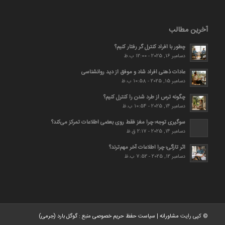
آخرین مطالب
چطور با افراد کنترل گر رفتار کنیم؟
دسامبر 16, 2025 - 12:00 ب.ظ
عادات ذهنی افراد شاد و موفق از دید روانشناسی
دسامبر 15, 2025 - 10:58 ب.ظ
چگونه ترس از طرد شدن را کنترل کنیم؟
دسامبر 14, 2025 - 10:54 ب.ظ
سوگیری توجه؛ چرا مغز فقط روی بعضی اطلاعات تمرکز می‌کند؟
دسامبر 14, 2025 - 2:17 ق.ظ
اثر تازگی؛ چرا اطلاعات آخر مهم‌ترند؟
دسامبر 12, 2025 - 7:52 ب.ظ
© کپی رایت
مشاورانه
|
سیاست حفظ حریم خصوصی
منبع :
گوگل بارد (جرمی)