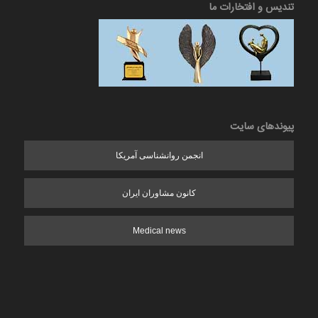
تندیس و افتخارات ما
پیوندهای سایت
انجمن روانشناسی آمریکا
کانون مشاوران ایران
Medical news