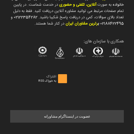
خانواده
به صورت
آنلاین، تلفنی و حضوری
در خدمت شماست. در پایین
تمام صفحات مرتبط می توانید مشاوره آنلاین دریافت کنید. فقط به دلیل
تعداد بالای سوالات، کمی در دریافت پاسخ شکیبا باشید.
02122354282
و
02188422495
ب
رترین مشاوران ایران
در کنار شما هستند.
همکاری با سازمان های:
اشتراک
به خوراک RSS
عضویت در اینستاگرام مشاورانه