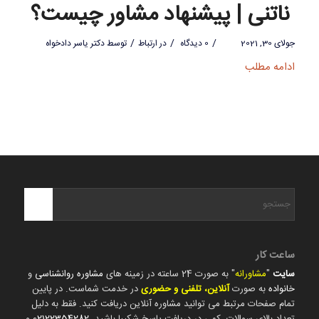
ناتنی | پیشنهاد مشاور چیست؟
/
/
/
جولای 30, 2021
0 دیدگاه
در
ارتباط
توسط
دکتر یاسر دادخواه
ادامه مطلب
ساعت کار
سایت
"
مشاورانه
" به صورت 24 ساعته در زمینه های
مشاوره روانشناسی
و
خانواده
به صورت
آنلاین، تلفنی و حضوری
در خدمت شماست. در پایین
تمام صفحات مرتبط می توانید مشاوره آنلاین دریافت کنید. فقط به دلیل