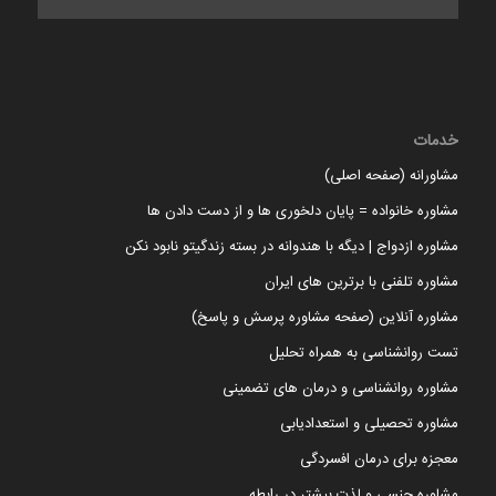
خدمات
مشاورانه (صفحه اصلی)
مشاوره خانواده = پایان دلخوری ها و از دست دادن ها
مشاوره ازدواج | دیگه با هندوانه در بسته زندگیتو نابود نکن
مشاوره تلفنی با برترین های ایران
مشاوره آنلاین (صفحه مشاوره پرسش و پاسخ)
تست روانشناسی به همراه تحلیل
مشاوره روانشناسی و درمان های تضمینی
مشاوره تحصیلی و استعدادیابی
معجزه برای درمان افسردگی
مشاوره جنسی و لذت بیشتر در رابطه