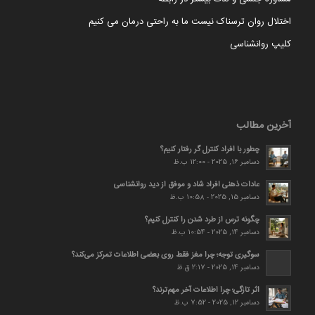
اختلال روان ترسناک نیست ما به راحتی درمان می کنیم
کلیپ روانشناسی
آخرین مطالب
چطور با افراد کنترل گر رفتار کنیم؟
دسامبر 16, 2025 - 12:00 ب.ظ
عادات ذهنی افراد شاد و موفق از دید روانشناسی
دسامبر 15, 2025 - 10:58 ب.ظ
چگونه ترس از طرد شدن را کنترل کنیم؟
دسامبر 14, 2025 - 10:54 ب.ظ
سوگیری توجه؛ چرا مغز فقط روی بعضی اطلاعات تمرکز می‌کند؟
دسامبر 14, 2025 - 2:17 ق.ظ
اثر تازگی؛ چرا اطلاعات آخر مهم‌ترند؟
دسامبر 12, 2025 - 7:52 ب.ظ