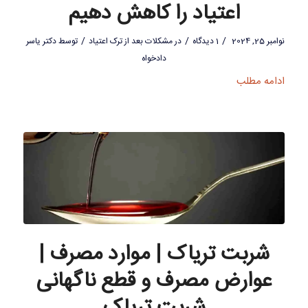
اعتیاد را کاهش دهیم
/
/
/
نوامبر 25, 2024
1 دیدگاه
در
مشکلات بعد از ترک اعتیاد
توسط
دکتر یاسر
دادخواه
ادامه مطلب
شربت تریاک | موارد مصرف |
عوارض مصرف و قطع ناگهانی