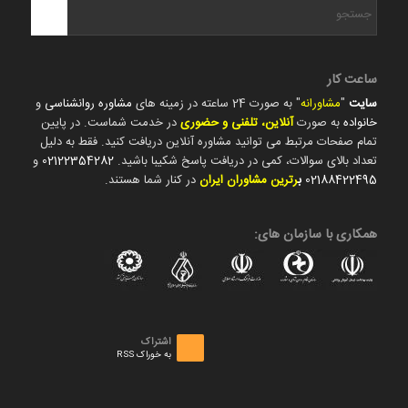
ساعت کار
سایت
"
مشاورانه
" به صورت 24 ساعته در زمینه های
مشاوره روانشناسی
و
خانواده
به صورت
آنلاین، تلفنی و حضوری
در خدمت شماست. در پایین
تمام صفحات مرتبط می توانید مشاوره آنلاین دریافت کنید. فقط به دلیل
تعداد بالای سوالات، کمی در دریافت پاسخ شکیبا باشید.
02122354282
و
02188422495
ب
رترین مشاوران ایران
در کنار شما هستند.
همکاری با سازمان های:
اشتراک
به خوراک RSS