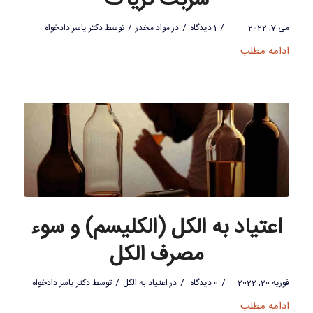
شربت تریاک
/
/
/
می 7, 2022
1 دیدگاه
در
مواد مخدر
توسط
دکتر یاسر دادخواه
ادامه مطلب
اعتیاد به الکل (الکلیسم) و سوء
مصرف الکل
/
/
/
فوریه 20, 2022
0 دیدگاه
در
اعتیاد به الکل
توسط
دکتر یاسر دادخواه
ادامه مطلب