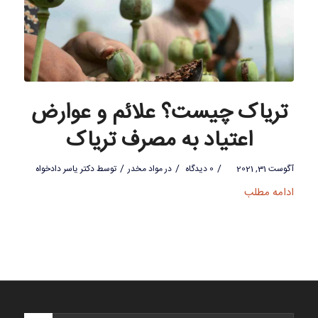
تریاک چیست؟ علائم و عوارض
اعتیاد به مصرف تریاک
/
/
/
آگوست 31, 2021
0 دیدگاه
در
مواد مخدر
توسط
دکتر یاسر دادخواه
ادامه مطلب