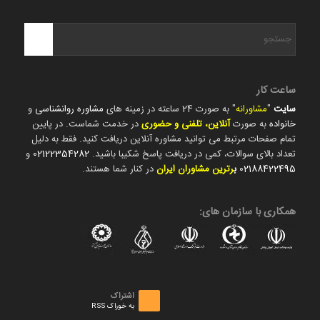
ساعت کار
سایت
"
مشاورانه
" به صورت 24 ساعته در زمینه های
مشاوره روانشناسی
و
خانواده
به صورت
آنلاین، تلفنی و حضوری
در خدمت شماست. در پایین
تمام صفحات مرتبط می توانید مشاوره آنلاین دریافت کنید. فقط به دلیل
تعداد بالای سوالات، کمی در دریافت پاسخ شکیبا باشید.
02122354282
و
02188422495
ب
رترین مشاوران ایران
در کنار شما هستند.
همکاری با سازمان های:
اشتراک
به خوراک RSS