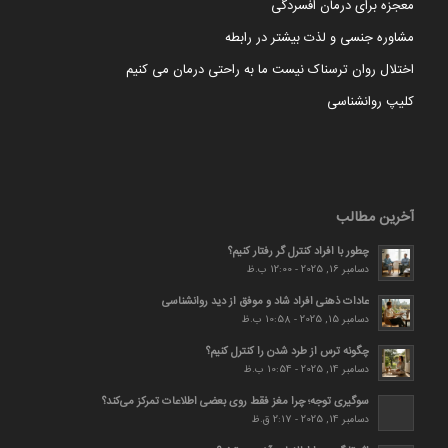
معجزه برای درمان افسردگی
مشاوره جنسی و لذت بیشتر در رابطه
اختلال روان ترسناک نیست ما به راحتی درمان می کنیم
کلیپ روانشناسی
آخرین مطالب
چطور با افراد کنترل گر رفتار کنیم؟
دسامبر 16, 2025 - 12:00 ب.ظ
عادات ذهنی افراد شاد و موفق از دید روانشناسی
دسامبر 15, 2025 - 10:58 ب.ظ
چگونه ترس از طرد شدن را کنترل کنیم؟
دسامبر 14, 2025 - 10:54 ب.ظ
سوگیری توجه؛ چرا مغز فقط روی بعضی اطلاعات تمرکز می‌کند؟
دسامبر 14, 2025 - 2:17 ق.ظ