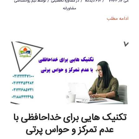
/
/
/
می 12, 2024
610 دیدگاه
در
مشاوره تحصیلی
توسط
تیم روانشناسی
مشاورانه
ادامه مطلب
تکنیک هایی برای خداحافظی با
عدم تمرکز و حواس پرتی