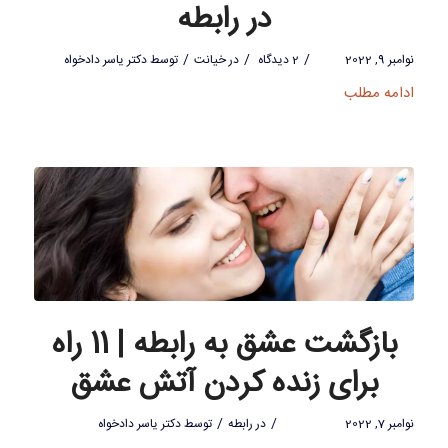
در رابطه
/
/
/
نوامبر 9, 2022
2 دیدگاه
در
خیانت
توسط
دکتر یاسر دادخواه
ادامه مطلب
بازگشت عشق به رابطه | 11 راه
برای زنده کردن آتش عشق
/
/
نوامبر 7, 2022
در
رابطه
توسط
دکتر یاسر دادخواه