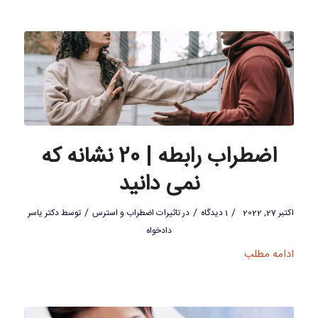
اضطراب رابطه | 20 نشانه که
نمی دانید
/
/
/
اکتبر 27, 2022
1 دیدگاه
در
تاثیرات اضطراب و استرس
توسط
دکتر یاسر
دادخواه
ادامه مطلب