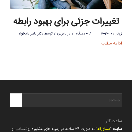
تغییرات جزئی برای بهبود رابطه
/
/
/
ژوئن 21, 2020
0 دیدگاه
در
نامزدی
توسط
دکتر یاسر دادخواه
ادامه مطلب
ساعت کار
سایت
"
مشاورانه
" به صورت 24 ساعته در زمینه های
مشاوره روانشناسی
و