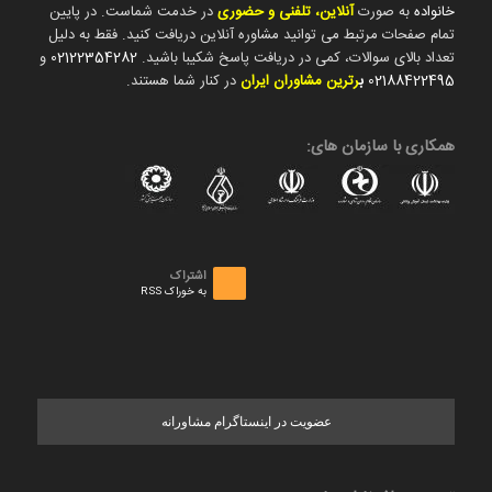
خانواده
به صورت
آنلاین، تلفنی و حضوری
در خدمت شماست. در پایین
تمام صفحات مرتبط می توانید مشاوره آنلاین دریافت کنید. فقط به دلیل
تعداد بالای سوالات، کمی در دریافت پاسخ شکیبا باشید.
02122354282
و
02188422495
ب
رترین مشاوران ایران
در کنار شما هستند.
همکاری با سازمان های:
اشتراک
به خوراک RSS
عضویت در اینستاگرام مشاورانه