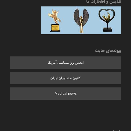
تندیس و افتخارات ما
پیوندهای سایت
انجمن روانشناسی آمریکا
کانون مشاوران ایران
Medical news