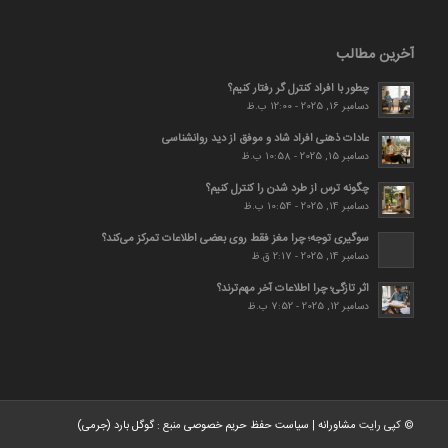
آخرین مطالب
چطور با افراد کنترل گر رفتار کنیم؟
دسامبر 16, 2025 - 12:00 ب.ظ
عادات ذهنی افراد شاد و موفق از دید روانشناسی
دسامبر 15, 2025 - 10:58 ب.ظ
چگونه ترس از طرد شدن را کنترل کنیم؟
دسامبر 14, 2025 - 10:54 ب.ظ
سوگیری توجه؛ چرا مغز فقط روی بعضی اطلاعات تمرکز می‌کند؟
دسامبر 14, 2025 - 2:17 ق.ظ
اثر تازگی؛ چرا اطلاعات آخر مهم‌ترند؟
دسامبر 12, 2025 - 7:52 ب.ظ
© کپی رایت
مشاورانه
|
سیاست حفظ حریم خصوصی
منبع :
گوگل بارد (جرمی)