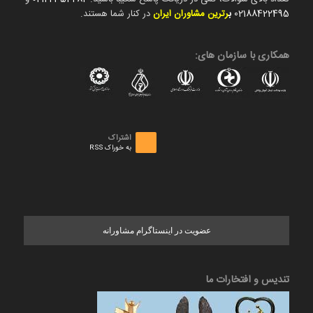
02188422495
ب
رترین مشاوران ایران
در کنار شما هستند.
همکاری با سازمان های:
اشتراک
به خوراک RSS
عضویت در اینستاگرام مشاورانه
تندیس و افتخارات ما