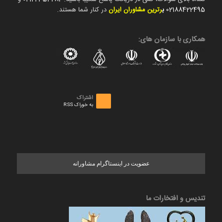
02188422495
ب
رترین مشاوران ایران
در کنار شما هستند.
همکاری با سازمان های:
اشتراک
به خوراک RSS
عضویت در اینستاگرام مشاورانه
تندیس و افتخارات ما