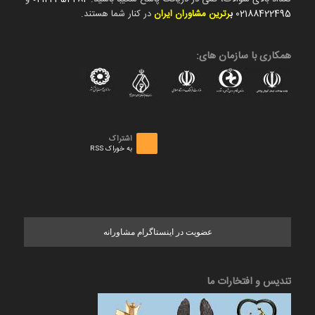
02188422495
ب
رترین مشاوران ایران
در کنار شما هستند.
همکاری با سازمان های:
اشتراک
به خوراک RSS
عضویت در اینستاگرام مشاورانه
تندیس و افتخارات ما