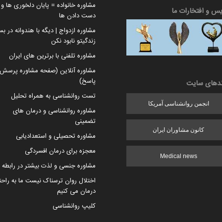
مشاوره خانواده = پایان دلخوری ها و ا
یس و افتخارات ما
دست دادن ها
مشاوره ازدواج | دیگه با هندوانه در بس
زندگیتو نابود نکن
مشاوره تلفنی با برترین های ایران
مشاوره آنلاین (صفحه مشاوره پرسش 
پاسخ)
ندهای سایت
تست روانشناسی به همراه تحلیل
انجمن روانشناسی آمریکا
مشاوره روانشناسی و درمان های
تضمینی
کانون مشاوران ایران
مشاوره تحصیلی و استعدادیابی
معجزه برای درمان افسردگی
Medical news
مشاوره جنسی و لذت بیشتر در رابطه
اختلال روان ترسناک نیست ما به راح
درمان می کنیم
کلیپ روانشناسی