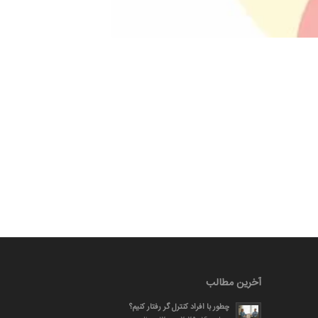
آخرین مطالب
چطور با افراد کنترل گر رفتار کنیم؟