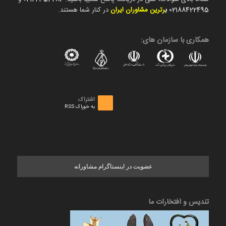
02188422495
ب
رترین مشاوران ایران
در کنار شما هستند.
همکاری با سازمان های:
اشتراک
به خوراک RSS
عضویت در اینستاگرام مشاورانه
تندیس و افتخارات ما