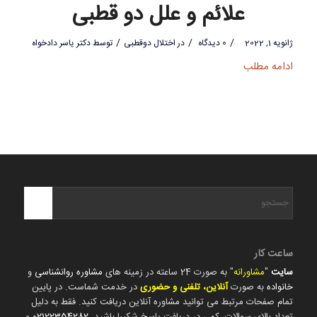
علائم و علل دو قطبی
/
/
/
ژانویه 1, 2022
0 دیدگاه
در
اختلال دوقطبی
توسط
دکتر یاسر دادخواه
ادامه مطلب
ساعت کار
سایت
"
مشاورانه
" به صورت 24 ساعته در زمینه های
مشاوره روانشناسی
و
خانواده
به صورت
آنلاین، تلفنی و حضوری
در خدمت شماست. در پایین
تمام صفحات مرتبط می توانید مشاوره آنلاین دریافت کنید. فقط به دلیل