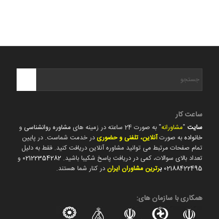
ساعت کار
سایت
"
مشاورانه
" به صورت 24 ساعته در زمینه های
مشاوره روانشناسی
و
خانواده
به صورت
آنلاین، تلفنی و حضوری
در خدمت شماست. در پایین
تمام صفحات مرتبط می توانید مشاوره آنلاین دریافت کنید. فقط به دلیل
تعداد بالای سوالات، کمی در دریافت پاسخ شکیبا باشید.
02122354282
و
02188422495
ب
رترین مشاوران ایران
در کنار شما هستند.
همکاری با سازمان های: