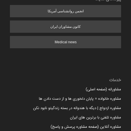
انجمن روانشناسی آمریکا
کانون مشاوران ایران
Medical news
خدمات
مشاورانه (صفحه اصلی)
مشاوره خانواده = پایان دلخوری ها و از دست دادن ها
مشاوره ازدواج | دیگه با هندوانه در بسته زندگیتو نابود نکن
مشاوره تلفنی با برترین های ایران
مشاوره آنلاین (صفحه مشاوره پرسش و پاسخ)