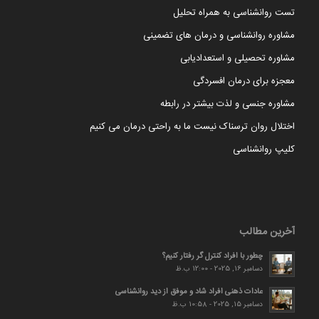
تست روانشناسی به همراه تحلیل
مشاوره روانشناسی و درمان های تضمینی
مشاوره تحصیلی و استعدادیابی
معجزه برای درمان افسردگی
مشاوره جنسی و لذت بیشتر در رابطه
اختلال روان ترسناک نیست ما به راحتی درمان می کنیم
کلیپ روانشناسی
آخرین مطالب
چطور با افراد کنترل گر رفتار کنیم؟
دسامبر 16, 2025 - 12:00 ب.ظ
عادات ذهنی افراد شاد و موفق از دید روانشناسی
دسامبر 15, 2025 - 10:58 ب.ظ