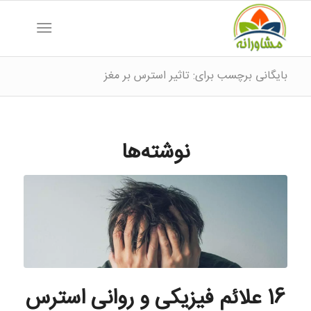
بایگانی برچسب برای: تاثیر استرس بر مغز
نوشته‌ها
16 علائم فیزیکی و روانی استرس