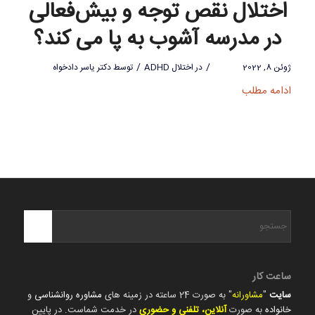
اختلال نقص توجه و بیش‌فعالی
در مدرسه آشوب به پا می کند؟
/
/
ژوئن 8, 2022
در
اختلال ADHD
توسط
دکتر یاسر دادخواه
ادامه مطلب
ساعت کار
سایت
"
مشاورانه
" به صورت 24 ساعته در زمینه های
مشاوره روانشناسی
و
خانواده
به صورت
آنلاین، تلفنی و حضوری
در خدمت شماست. در پایین