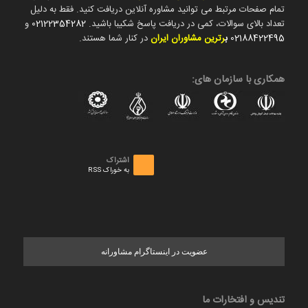
تمام صفحات مرتبط می توانید مشاوره آنلاین دریافت کنید. فقط به دلیل
تعداد بالای سوالات، کمی در دریافت پاسخ شکیبا باشید.
02122354282
و
02188422495
ب
رترین مشاوران ایران
در کنار شما هستند.
همکاری با سازمان های:
اشتراک
به خوراک RSS
عضویت در اینستاگرام مشاورانه
تندیس و افتخارات ما