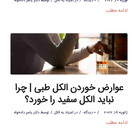
/
/
/
فوریه 20, 2022
0 دیدگاه
در
اعتیاد به الکل
توسط
دکتر یاسر دادخواه
ادامه مطلب
عوارض خوردن الکل طبی | چرا
نباید الکل سفید را خورد؟
/
/
/
ژانویه 18, 2022
0 دیدگاه
در
اعتیاد به الکل
توسط
دکتر یاسر دادخواه
ادامه مطلب