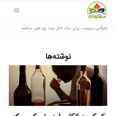
بایگانی برچسب برای: ترک الکل چند روز طول میکشد
نوشته‌ها