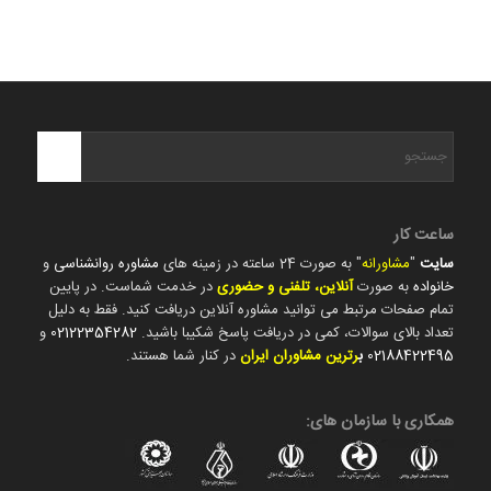
ساعت کار
سایت
"
مشاورانه
" به صورت 24 ساعته در زمینه های
مشاوره روانشناسی
و
خانواده
به صورت
آنلاین، تلفنی و حضوری
در خدمت شماست. در پایین
تمام صفحات مرتبط می توانید مشاوره آنلاین دریافت کنید. فقط به دلیل
تعداد بالای سوالات، کمی در دریافت پاسخ شکیبا باشید.
02122354282
و
02188422495
ب
رترین مشاوران ایران
در کنار شما هستند.
همکاری با سازمان های: