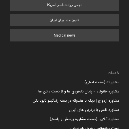
انجمن روانشناسی آمریکا
کانون مشاوران ایران
Medical news
خدمات
مشاورانه (صفحه اصلی)
مشاوره خانواده = پایان دلخوری ها و از دست دادن ها
مشاوره ازدواج | دیگه با هندوانه در بسته زندگیتو نابود نکن
مشاوره تلفنی با برترین های ایران
مشاوره آنلاین (صفحه مشاوره پرسش و پاسخ)
تست روانشناسی به همراه تحلیل