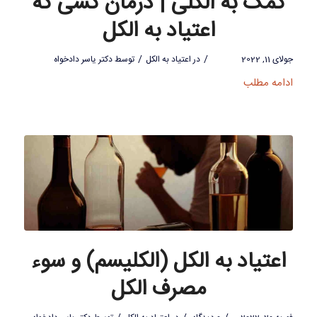
کمک به الکلی | درمان کسی که
اعتیاد به الکل
/
/
جولای 11, 2022
در
اعتیاد به الکل
توسط
دکتر یاسر دادخواه
ادامه مطلب
اعتیاد به الکل (الکلیسم) و سوء
مصرف الکل