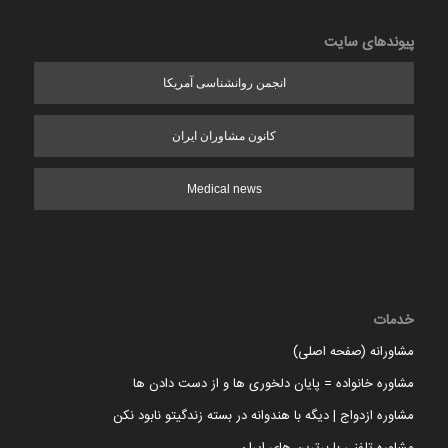
پیوندهای سایت
انجمن روانشناسی آمریکا
کانون مشاوران ایران
Medical news
خدمات
مشاورانه (صفحه اصلی)
مشاوره خانواده = پایان دلخوری ها و از دست دادن ها
مشاوره ازدواج | دیگه با هندوانه در بسته زندگیتو نابود نکن
مشاوره تلفنی با برترین های ایران