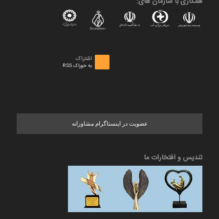
همکاری با سازمان های:
اشتراک
به خوراک RSS
عضویت در اینستاگرام مشاورانه
تندیس و افتخارات ما