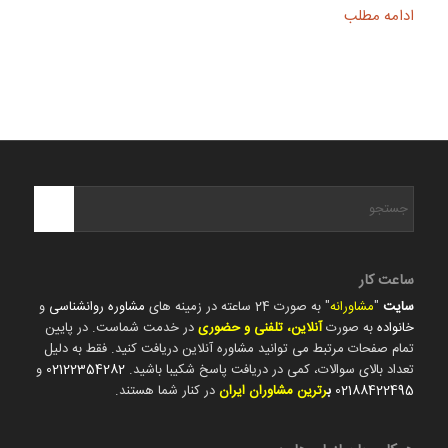
ادامه مطلب
ساعت کار
سایت
"
مشاورانه
" به صورت 24 ساعته در زمینه های
مشاوره روانشناسی
و
خانواده
به صورت
آنلاین، تلفنی و حضوری
در خدمت شماست. در پایین
تمام صفحات مرتبط می توانید مشاوره آنلاین دریافت کنید. فقط به دلیل
تعداد بالای سوالات، کمی در دریافت پاسخ شکیبا باشید.
02122354282
و
02188422495
ب
رترین مشاوران ایران
در کنار شما هستند.