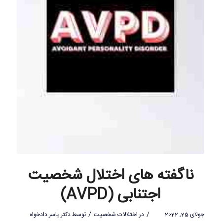
ناگفته های اختلال شخصیت
اجتنابی (AVPD)
/
/
جولای 25, 2022
در
اختلالات شخصیت
توسط
دکتر یاسر دادخواه