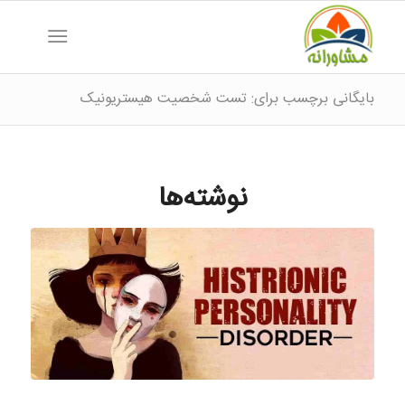
بایگانی برچسب برای: تست شخصیت هیستریونیک
نوشته‌ها