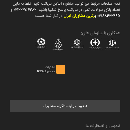
تمام صفحات مرتبط می توانید مشاوره آنلاین دریافت کنید. فقط به دلیل
تعداد بالای سوالات، کمی در دریافت پاسخ شکیبا باشید.
02122354282
و
02188422495
ب
رترین مشاوران ایران
در کنار شما هستند.
همکاری با سازمان های:
اشتراک
به خوراک RSS
عضویت در اینستاگرام مشاورانه
تندیس و افتخارات ما