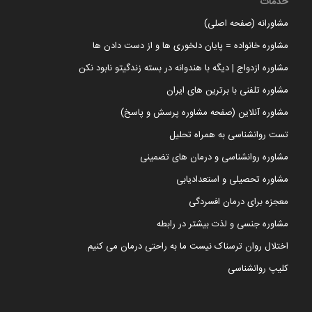
خدمات
مشاورانه (صفحه اصلی)
مشاوره خانواده = پایان دلخوری ها و از دست دادن ها
مشاوره ازدواج | دیگه با هندوانه در بسته زندگیتو نابود نکن
مشاوره تلفنی با برترین های ایران
مشاوره آنلاین (صفحه مشاوره پرسش و پاسخ)
تست روانشناسی به همراه تحلیل
مشاوره روانشناسی و درمان های تضمینی
مشاوره تحصیلی و استعدادیابی
معجزه برای درمان افسردگی
مشاوره جنسی و لذت بیشتر در رابطه
اختلال روان ترسناک نیست ما به راحتی درمان می کنیم
کلیپ روانشناسی