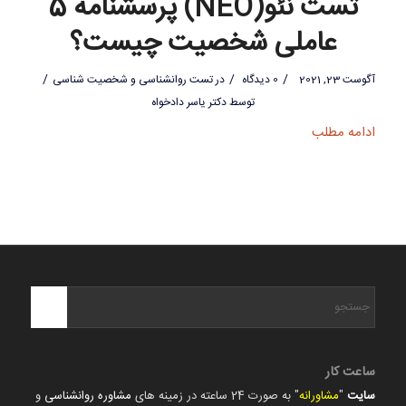
تست نئو(NEO) پرسشنامه 5
عاملی شخصیت چیست؟
/
/
/
آگوست 23, 2021
0 دیدگاه
در
تست روانشناسی و شخصیت شناسی
توسط
دکتر یاسر دادخواه
ادامه مطلب
ساعت کار
سایت
"
مشاورانه
" به صورت 24 ساعته در زمینه های
مشاوره روانشناسی
و