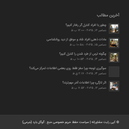
آخرین مطالب
چطور با افراد کنترل گر رفتار کنیم؟
دسامبر 16, 2025 - 12:00 ب.ظ
عادات ذهنی افراد شاد و موفق از دید روانشناسی
دسامبر 15, 2025 - 10:58 ب.ظ
چگونه ترس از طرد شدن را کنترل کنیم؟
دسامبر 14, 2025 - 10:54 ب.ظ
سوگیری توجه؛ چرا مغز فقط روی بعضی اطلاعات تمرکز می‌کند؟
دسامبر 14, 2025 - 2:17 ق.ظ
اثر تازگی؛ چرا اطلاعات آخر مهم‌ترند؟
دسامبر 12, 2025 - 7:52 ب.ظ
© کپی رایت
مشاورانه
|
سیاست حفظ حریم خصوصی
منبع :
گوگل بارد (جرمی)