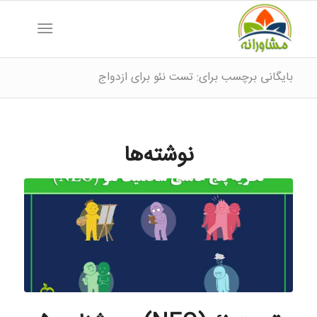
بایگانی برچسب برای: تست نئو برای ازدواج
نوشته‌ها