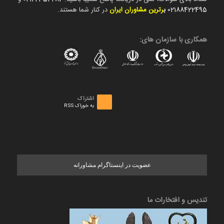
02188422495
ب
رترین مشاوران ایران
در کنار شما هستند.
همکاری با سازمان های:
اشتراک
به خوراک RSS
عضویت در اینستاگرام مشاورانه
تندیس و افتخارات ما