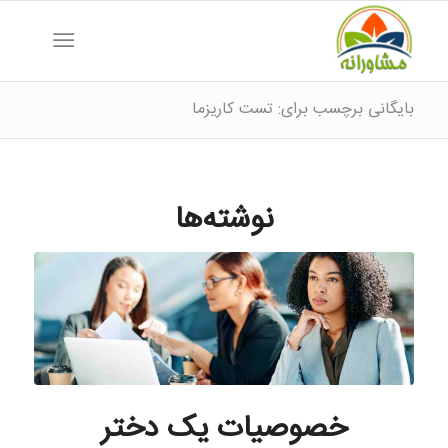
بایگانی برچسب برای: تست کاریزما
نوشته‌ها
خصوصیات یک دختر