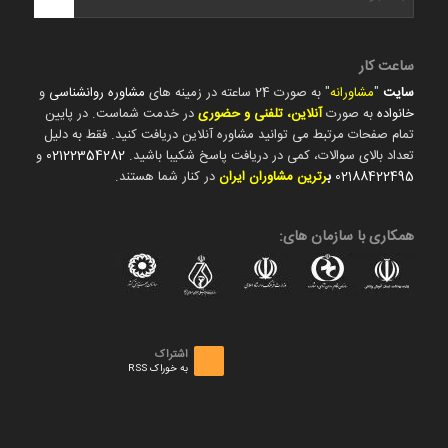
ساعت کار
سایت
"
مشاورانه
" به صورت 24 ساعته در زمینه های
مشاوره روانشناسی
و
خانواده
به صورت
آنلاین، تلفنی و حضوری
در خدمت شماست. در پایین
تمام صفحات مرتبط می توانید مشاوره آنلاین دریافت کنید. فقط به دلیل
تعداد بالای سوالات، کمی در دریافت پاسخ شکیبا باشید.
02122354282
و
02188422495
ب
رترین مشاوران ایران
در کنار شما هستند.
همکاری با سازمان های:
اشتراک
به خوراک RSS