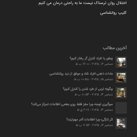
اختلال روان ترسناک نیست ما به راحتی درمان می کنیم
کلیپ روانشناسی
آخرین مطالب
چطور با افراد کنترل گر رفتار کنیم؟
دسامبر 16, 2025 - 12:00 ب.ظ
عادات ذهنی افراد شاد و موفق از دید روانشناسی
دسامبر 15, 2025 - 10:58 ب.ظ
چگونه ترس از طرد شدن را کنترل کنیم؟
دسامبر 14, 2025 - 10:54 ب.ظ
سوگیری توجه؛ چرا مغز فقط روی بعضی اطلاعات تمرکز می‌کند؟
دسامبر 14, 2025 - 2:17 ق.ظ
اثر تازگی؛ چرا اطلاعات آخر مهم‌ترند؟
دسامبر 12, 2025 - 7:52 ب.ظ