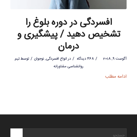
افسردگی در دوره بلوغ را
تشخیص دهید / پیشگیری و
درمان
/
/
/
آگوست 9, 2018
468 دیدگاه
در
انواع افسردگی
,
نوجوان
توسط
تیم
روانشناسی مشاورانه
ادامه مطلب