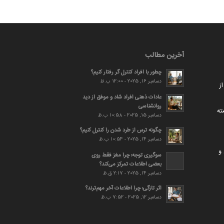
آخرین مطالب
چطور با افراد کنترل گر رفتار کنیم؟
دسامبر 16, 2025 - 12:00 ب.ظ
ز
عادات ذهنی افراد شاد و موفق از دید
روانشناسی
ته
دسامبر 15, 2025 - 10:58 ب.ظ
چگونه ترس از طرد شدن را کنترل کنیم؟
دسامبر 14, 2025 - 10:54 ب.ظ
و
سوگیری توجه؛ چرا مغز فقط روی
بعضی اطلاعات تمرکز می‌کند؟
دسامبر 14, 2025 - 2:17 ق.ظ
اثر تازگی؛ چرا اطلاعات آخر مهم‌ترند؟
دسامبر 12, 2025 - 7:52 ب.ظ