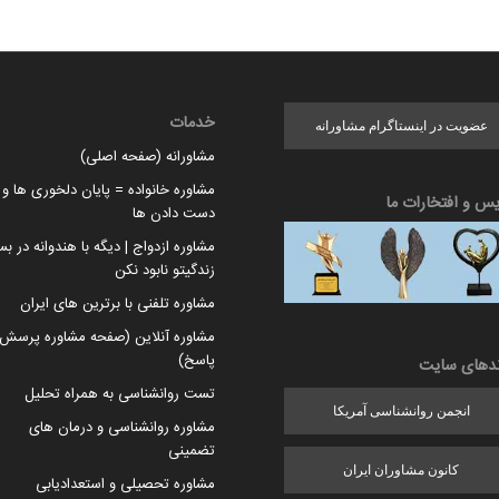
خدمات
عضویت در اینستاگرام مشاورانه
مشاورانه (صفحه اصلی)
مشاوره خانواده = پایان دلخوری ها و ا
یس و افتخارات ما
دست دادن ها
مشاوره ازدواج | دیگه با هندوانه در بس
زندگیتو نابود نکن
مشاوره تلفنی با برترین های ایران
مشاوره آنلاین (صفحه مشاوره پرسش 
پاسخ)
ندهای سایت
تست روانشناسی به همراه تحلیل
انجمن روانشناسی آمریکا
مشاوره روانشناسی و درمان های
تضمینی
کانون مشاوران ایران
مشاوره تحصیلی و استعدادیابی