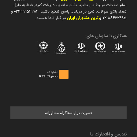
تمام صفحات مرتبط می توانید مشاوره آنلاین دریافت کنید. فقط به دلیل
تعداد بالای سوالات، کمی در دریافت پاسخ شکیبا باشید.
02122354282
و
02188422495
ب
رترین مشاوران ایران
در کنار شما هستند.
همکاری با سازمان های:
اشتراک
به خوراک RSS
عضویت در اینستاگرام مشاورانه
تندیس و افتخارات ما