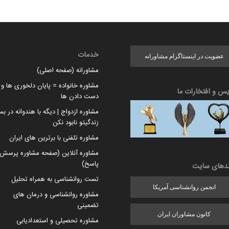
خدمات
عضویت در اینستاگرام مشاورانه
مشاورانه (صفحه اصلی)
مشاوره خانواده = پایان دلخوری ها و ا
یس و افتخارات ما
دست دادن ها
مشاوره ازدواج | دیگه با هندوانه در بس
زندگیتو نابود نکن
مشاوره تلفنی با برترین های ایران
مشاوره آنلاین (صفحه مشاوره پرسش 
پاسخ)
ندهای سایت
تست روانشناسی به همراه تحلیل
انجمن روانشناسی آمریکا
مشاوره روانشناسی و درمان های
تضمینی
کانون مشاوران ایران
مشاوره تحصیلی و استعدادیابی