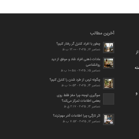
آخرین مطالب
چطور با افراد کنترل گر رفتار کنیم؟
دسامبر 16, 2025 - 12:00 ب.ظ
ز
عادات ذهنی افراد شاد و موفق از دید
روانشناسی
ته
دسامبر 15, 2025 - 10:58 ب.ظ
چگونه ترس از طرد شدن را کنترل کنیم؟
دسامبر 14, 2025 - 10:54 ب.ظ
و
سوگیری توجه؛ چرا مغز فقط روی
بعضی اطلاعات تمرکز می‌کند؟
دسامبر 14, 2025 - 2:17 ق.ظ
اثر تازگی؛ چرا اطلاعات آخر مهم‌ترند؟
دسامبر 12, 2025 - 7:52 ب.ظ