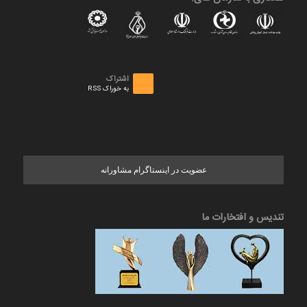
اشتراک
به خوراک RSS
عضویت در اینستاگرام مشاورانه
تندیس و افتخارات ما