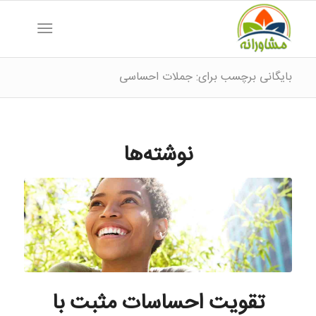
بایگانی برچسب برای: جملات احساسی
نوشته‌ها
تقویت احساسات مثبت با