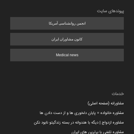
پیوندهای سایت
انجمن روانشناسی آمریکا
کانون مشاوران ایران
Medical news
خدمات
مشاورانه (صفحه اصلی)
مشاوره خانواده = پایان دلخوری ها و از دست دادن ها
مشاوره ازدواج | دیگه با هندوانه در بسته زندگیتو نابود نکن
مشاوره تلفنی با برترین های ایران