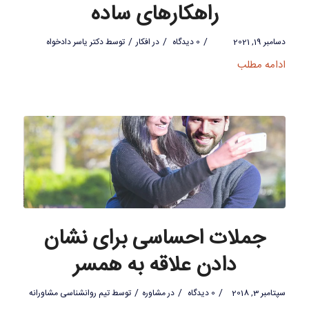
راهکارهای ساده
/
/
/
دسامبر 19, 2021
0 دیدگاه
در
افکار
توسط
دکتر یاسر دادخواه
ادامه مطلب
جملات احساسی برای نشان
دادن علاقه به همسر
/
/
/
سپتامبر 3, 2018
0 دیدگاه
در
مشاوره
توسط
تیم روانشناسی مشاورانه