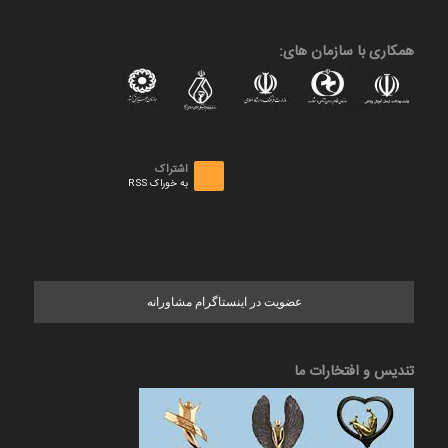
همکاری با سازمان های:
اشتراک
به خوراک RSS
عضویت در اینستاگرام مشاورانه
تندیس و افتخارات ما