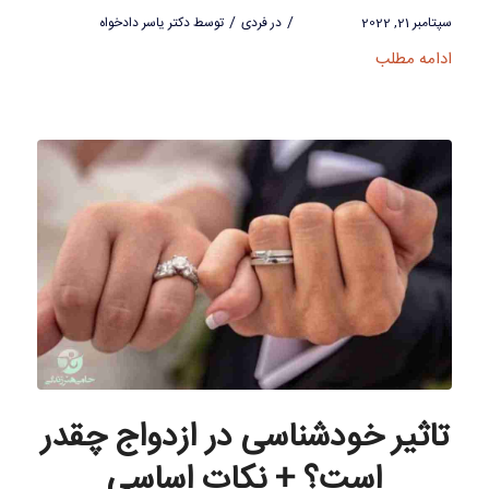
/
/
سپتامبر 21, 2022
در
فردی
توسط
دکتر یاسر دادخواه
ادامه مطلب
تاثیر خودشناسی در ازدواج چقدر
است؟ + نکات اساسی