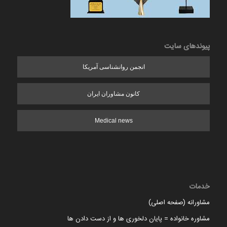
پیوندهای سایت
انجمن روانشناسی آمریکا
کانون مشاوران ایران
Medical news
خدمات
مشاورانه (صفحه اصلی)
مشاوره خانواده = پایان دلخوری ها و از دست دادن ها