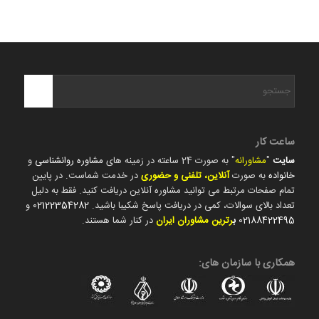
ساعت کار
سایت
"
مشاورانه
" به صورت 24 ساعته در زمینه های
مشاوره روانشناسی
و
خانواده
به صورت
آنلاین، تلفنی و حضوری
در خدمت شماست. در پایین
تمام صفحات مرتبط می توانید مشاوره آنلاین دریافت کنید. فقط به دلیل
تعداد بالای سوالات، کمی در دریافت پاسخ شکیبا باشید.
02122354282
و
02188422495
ب
رترین مشاوران ایران
در کنار شما هستند.
همکاری با سازمان های: