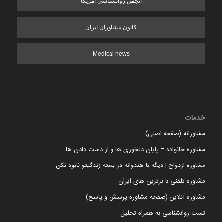
انجمن روانشناسی آمریکا
کانون مشاوران ایران
Medical news
خدمات
مشاورانه (صفحه اصلی)
مشاوره خانواده = پایان دلخوری ها و از دست دادن ها
مشاوره ازدواج | دیگه با هندوانه در بسته زندگیتو نابود نکن
مشاوره تلفنی با برترین های ایران
مشاوره آنلاین (صفحه مشاوره پرسش و پاسخ)
تست روانشناسی به همراه تحلیل