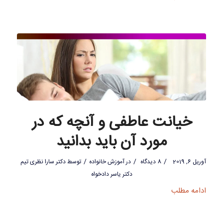
خیانت عاطفی و آنچه که در
مورد آن باید بدانید
/
/
/
آوریل 6, 2019
8 دیدگاه
در
آموزش خانواده
توسط
دکتر سارا نظری تیم
دکتر یاسر دادخواه
ادامه مطلب