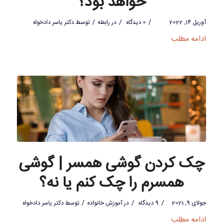
خواهد بود؟
/
/
/
آوریل 14, 2022
0 دیدگاه
در
رابطه
توسط
دکتر یاسر دادخواه
ادامه مطلب
چک کردن گوشی همسر | گوشی
همسرم را چک کنم یا نه؟
/
/
/
جولای 9, 2021
9 دیدگاه
در
آموزش خانواده
توسط
دکتر یاسر دادخواه
ادامه مطلب