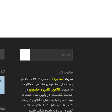
تند
ساعت کار
سایت
"
مشاورانه
" به صورت 24 ساعته در
زمینه های
مشاوره روانشناسی
و
خانواده
به صورت
آنلاین، تلفنی و حضوری
در
خدمت شماست. در پایین تمام صفحات
مرتبط می توانید مشاوره آنلاین دریافت
کنید. فقط به دلیل تعداد بالای سوالات،
پیو
کمی در دریافت پاسخ شکیبا باشید.