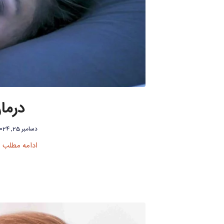
درما
دسامبر 25, 2024
ادامه مطلب