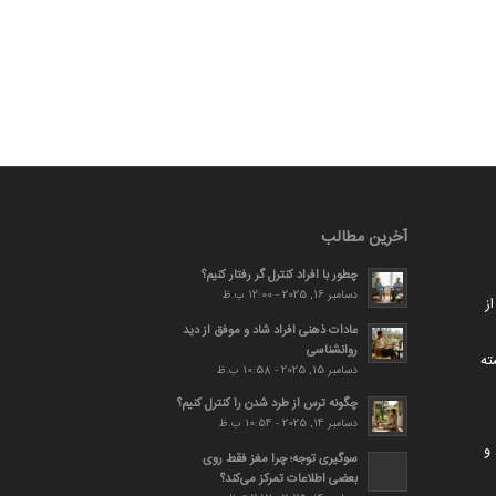
آخرین مطالب
چطور با افراد کنترل گر رفتار کنیم؟
دسامبر 16, 2025 - 12:00 ب.ظ
ز
عادات ذهنی افراد شاد و موفق از دید
روانشناسی
ته
دسامبر 15, 2025 - 10:58 ب.ظ
چگونه ترس از طرد شدن را کنترل کنیم؟
دسامبر 14, 2025 - 10:54 ب.ظ
و
سوگیری توجه؛ چرا مغز فقط روی
بعضی اطلاعات تمرکز می‌کند؟