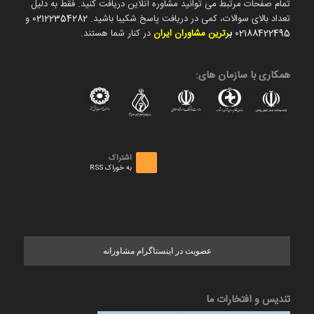
تمام صفحات مرتبط می توانید مشاوره آنلاین دریافت کنید. فقط به دلیل
تعداد بالای سوالات، کمی در دریافت پاسخ شکیبا باشید.
02122354282
و
02188422495
ب
رترین مشاوران ایران
در کنار شما هستند.
همکاری با سازمان های:
اشتراک
به خوراک RSS
عضویت در اینستاگرام مشاورانه
تندیس و افتخارات ما