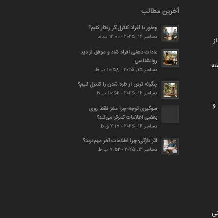
آخرین مطالب
چطور با افراد کنترل گر رفتار کنیم؟
دسامبر 16, 2025 - 12:00 ب.ظ
ز
عادات ذهنی افراد شاد و موفق از دید
روانشناسی
ته
دسامبر 15, 2025 - 10:58 ب.ظ
چگونه ترس از طرد شدن را کنترل کنیم؟
دسامبر 14, 2025 - 10:54 ب.ظ
و
سوگیری توجه؛ چرا مغز فقط روی
بعضی اطلاعات تمرکز می‌کند؟
دسامبر 14, 2025 - 2:17 ق.ظ
اثر تازگی؛ چرا اطلاعات آخر مهم‌ترند؟
دسامبر 12, 2025 - 7:52 ب.ظ
تی