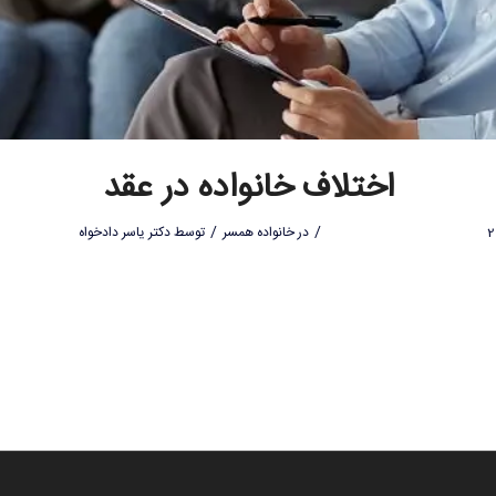
اختلاف خانواده‌ در عقد
/
/
در
خانواده همسر
توسط
دکتر یاسر دادخواه