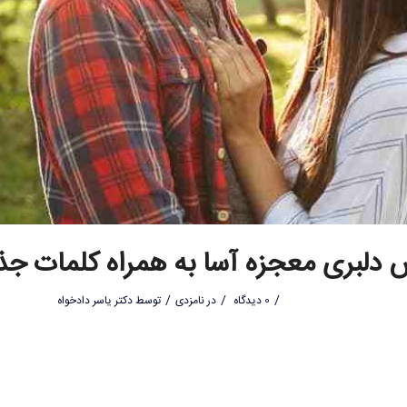
 دلبری معجزه آسا به همراه کلمات جذ
/
/
/
0 دیدگاه
در
نامزدی
توسط
دکتر یاسر دادخواه