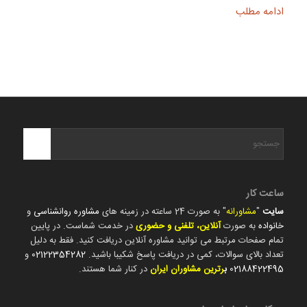
ادامه مطلب
ساعت کار
سایت
"
مشاورانه
" به صورت 24 ساعته در زمینه های
مشاوره روانشناسی
و
خانواده
به صورت
آنلاین، تلفنی و حضوری
در خدمت شماست. در پایین
تمام صفحات مرتبط می توانید مشاوره آنلاین دریافت کنید. فقط به دلیل
تعداد بالای سوالات، کمی در دریافت پاسخ شکیبا باشید.
02122354282
و
02188422495
ب
رترین مشاوران ایران
در کنار شما هستند.