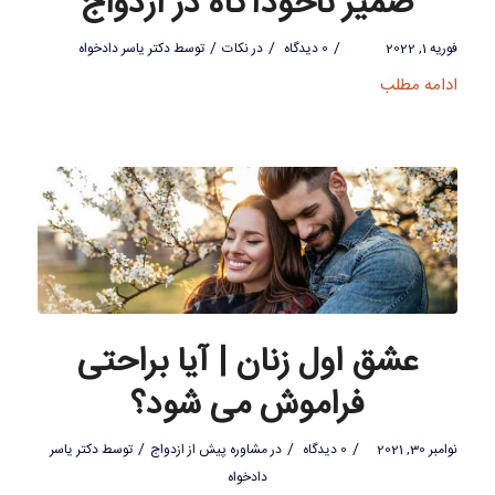
ضمیر ناخودآگاه در ازدواج
/
/
/
فوریه 1, 2022
0 دیدگاه
در
نکات
توسط
دکتر یاسر دادخواه
ادامه مطلب
عشق اول زنان | آیا براحتی
فراموش می شود؟
/
/
/
نوامبر 30, 2021
0 دیدگاه
در
مشاوره پیش از ازدواج
توسط
دکتر یاسر
دادخواه