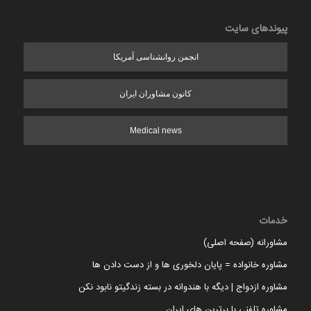
پیوندهای سایت
انجمن روانشناسی آمریکا
کانون مشاوران ایران
Medical news
خدمات
مشاورانه (صفحه اصلی)
مشاوره خانواده = پایان دلخوری ها و از دست دادن ها
مشاوره ازدواج | دیگه با هندوانه در بسته زندگیتو نابود نکن
مشاوره تلفنی با برترین های ایران