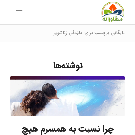
بایگانی برچسب برای: دلزدگی زناشویی
نوشته‌ها
چرا نسبت به همسرم هیچ