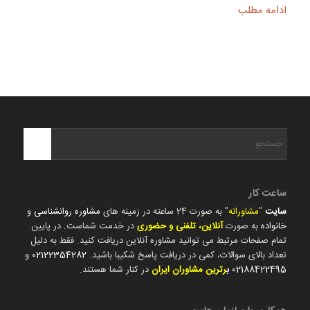
ادامه مطلب
ساعت کار
سایت
"
مشاورانه
" به صورت 24 ساعته در زمینه های
مشاوره روانشناسی
و
خانواده
به صورت
آنلاین، تلفنی و حضوری
در خدمت شماست. در پایین
تمام صفحات مرتبط می توانید مشاوره آنلاین دریافت کنید. فقط به دلیل
تعداد بالای سوالات، کمی در دریافت پاسخ شکیبا باشید.
02122354282
و
02188422495
ب
رترین مشاوران ایران
در کنار شما هستند.