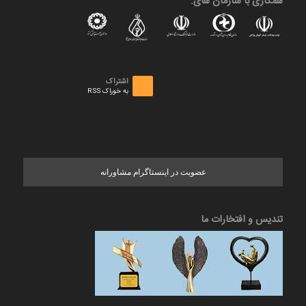
همکاری با سازمان های:
اشتراک
به خوراک RSS
عضویت در اینستاگرام مشاورانه
تندیس و افتخارات ما