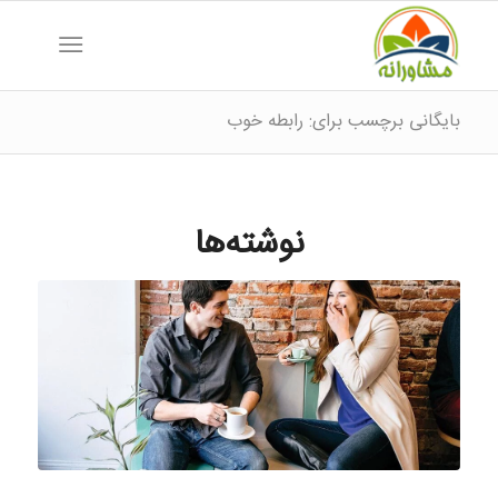
بایگانی برچسب برای: رابطه خوب
نوشته‌ها