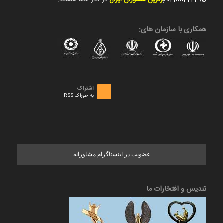
همکاری با سازمان های:
اشتراک
به خوراک RSS
عضویت در اینستاگرام مشاورانه
تندیس و افتخارات ما