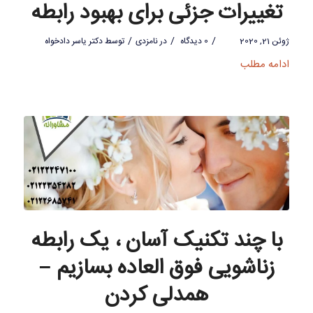
تغییرات جزئی برای بهبود رابطه
/
/
/
ژوئن 21, 2020
0 دیدگاه
در
نامزدی
توسط
دکتر یاسر دادخواه
ادامه مطلب
با چند تکنیک آسان ، یک رابطه
زناشویی فوق العاده بسازیم –
همدلی کردن