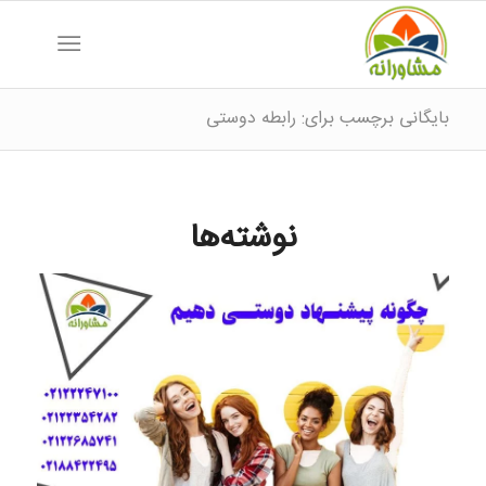
بایگانی برچسب برای: رابطه دوستی
نوشته‌ها