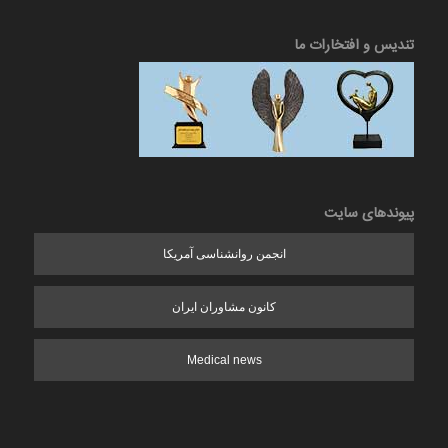
تندیس و افتخارات ما
پیوندهای سایت
انجمن روانشناسی آمریکا
کانون مشاوران ایران
Medical news