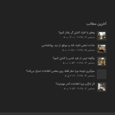
آخرین مطالب
چطور با افراد کنترل گر رفتار کنیم؟
دسامبر 16, 2025 - 12:00 ب.ظ
عادات ذهنی افراد شاد و موفق از دید روانشناسی
دسامبر 15, 2025 - 10:58 ب.ظ
چگونه ترس از طرد شدن را کنترل کنیم؟
دسامبر 14, 2025 - 10:54 ب.ظ
سوگیری توجه؛ چرا مغز فقط روی بعضی اطلاعات تمرکز می‌کند؟
دسامبر 14, 2025 - 2:17 ق.ظ
اثر تازگی؛ چرا اطلاعات آخر مهم‌ترند؟
دسامبر 12, 2025 - 7:52 ب.ظ