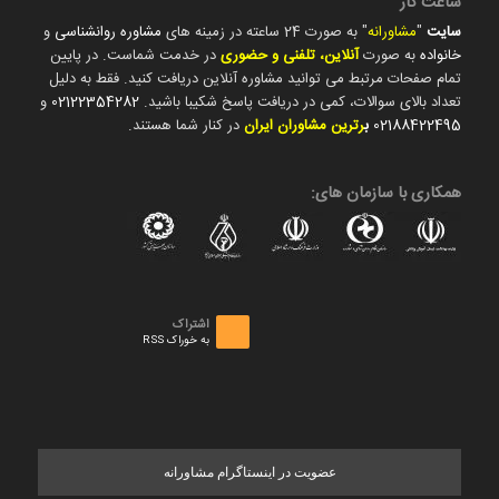
ساعت کار
سایت
"
مشاورانه
" به صورت 24 ساعته در زمینه های
مشاوره روانشناسی
و
خانواده
به صورت
آنلاین، تلفنی و حضوری
در خدمت شماست. در پایین
تمام صفحات مرتبط می توانید مشاوره آنلاین دریافت کنید. فقط به دلیل
تعداد بالای سوالات، کمی در دریافت پاسخ شکیبا باشید.
02122354282
و
02188422495
ب
رترین مشاوران ایران
در کنار شما هستند.
همکاری با سازمان های:
اشتراک
به خوراک RSS
عضویت در اینستاگرام مشاورانه