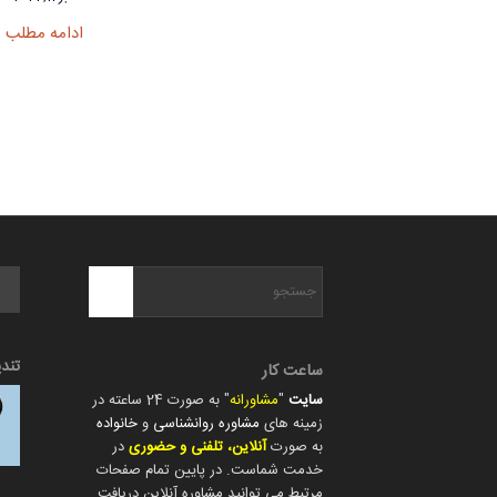
ادامه مطلب
تند
ساعت کار
سایت
"
مشاورانه
" به صورت 24 ساعته در
زمینه های
مشاوره روانشناسی
و
خانواده
به صورت
آنلاین، تلفنی و حضوری
در
خدمت شماست. در پایین تمام صفحات
مرتبط می توانید مشاوره آنلاین دریافت