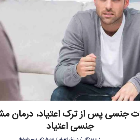
 جنسی پس از ترک اعتیاد، درمان م
جنسی اعتیاد
/
/
/
0 دیدگاه
در
ترک اعتیاد
توسط
دکتر یاسر دادخواه