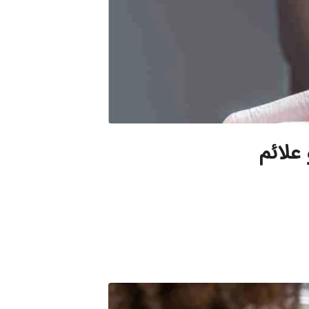
علائم