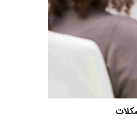
شکلات