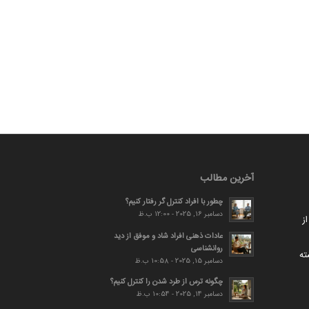
آخرین مطالب
چطور با افراد کنترل گر رفتار کنیم؟
دسامبر 16, 2025 - 12:00 ب.ظ
ز
عادات ذهنی افراد شاد و موفق از دید
روانشناسی
ته
دسامبر 15, 2025 - 10:58 ب.ظ
چگونه ترس از طرد شدن را کنترل کنیم؟
دسامبر 14, 2025 - 10:54 ب.ظ