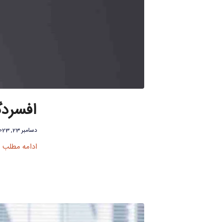
افسردگ
دسامبر 23, 2023
ادامه مطلب