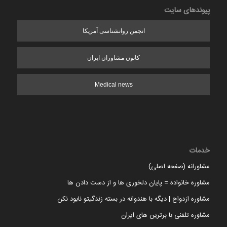
پیوندهای سایت
انجمن روانشناسی آمریکا
کانون مشاوران ایران
Medical news
خدمات
مشاورانه (صفحه اصلی)
مشاوره خانواده = پایان دلخوری ها و از دست دادن ها
مشاوره ازدواج | دیگه با هندوانه در بسته زندگیتو نابود نکن
مشاوره تلفنی با برترین های ایران