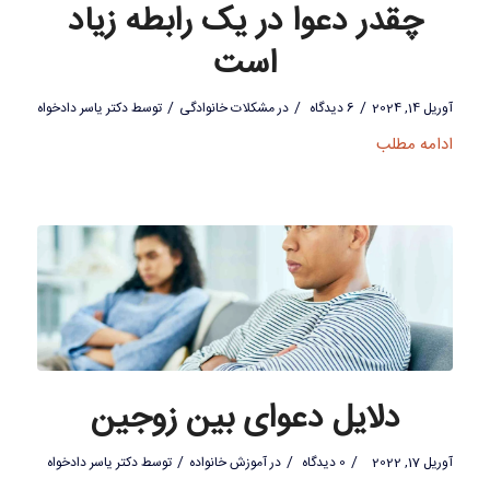
چقدر دعوا در یک رابطه زیاد
است
/
/
/
آوریل 14, 2024
6 دیدگاه
در
مشکلات خانوادگی
توسط
دکتر یاسر دادخواه
ادامه مطلب
دلایل دعوای بین زوجین
/
/
/
آوریل 17, 2022
0 دیدگاه
در
آموزش خانواده
توسط
دکتر یاسر دادخواه