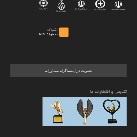
اشتراک
به خوراک RSS
عضویت در اینستاگرام مشاورانه
تندیس و افتخارات ما