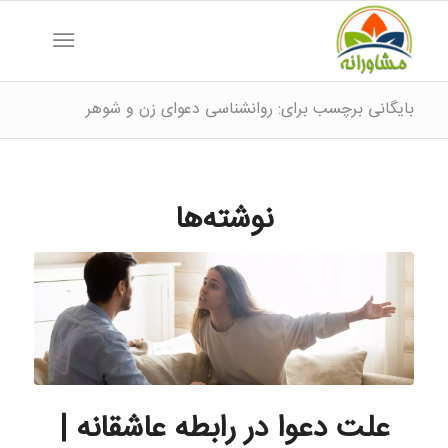
بایگانی برچسب برای: روانشناسی دعوای زن و شوهر
نوشته‌ها
علت دعوا در رابطه عاشقانه |