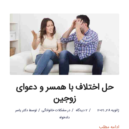
حل اختلاف با همسر و دعوای
زوجین
/
/
/
ژانویه 28, 2021
2 دیدگاه
در
مشکلات خانوادگی
توسط
دکتر یاسر
دادخواه
ادامه مطلب