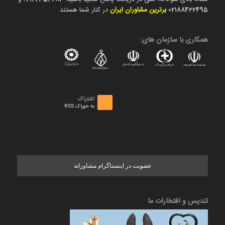
02188422495
ب
رترین مشاوران ایران
در کنار شما هستند.
همکاری با سازمان های:
اشتراک
به خوراک RSS
عضویت در اینستاگرام مشاورانه
تندیس و افتخارات ما