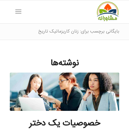
بایگانی برچسب برای: زنان کاریزماتیک تاریخ
نوشته‌ها
خصوصیات یک دختر