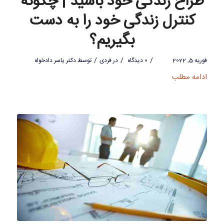
طراح زندگی خود باشید | چگونه
کنترل زندگی خود را به دست
بگیریم؟
/
/
/
فوریه 5, 2022
0 دیدگاه
در
فردی
توسط
دکتر یاسر دادخواه
ادامه مطلب