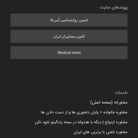
پیوندهای سایت
انجمن روانشناسی آمریکا
کانون مشاوران ایران
Medical news
خدمات
مشاورانه (صفحه اصلی)
مشاوره خانواده = پایان دلخوری ها و از دست دادن ها
مشاوره ازدواج | دیگه با هندوانه در بسته زندگیتو نابود نکن
مشاوره تلفنی با برترین های ایران