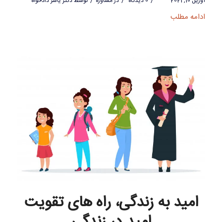
/
/
/
آوریل 10, 2021
0 دیدگاه
در
مشاوره
توسط
دکتر یاسر دادخواه
ادامه مطلب
امید به زندگی، راه های تقویت