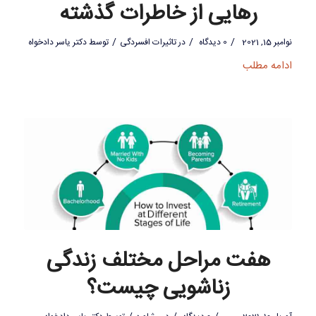
رهایی از خاطرات گذشته
/
/
/
نوامبر 15, 2021
0 دیدگاه
در
تاثیرات افسردگی
توسط
دکتر یاسر دادخواه
ادامه مطلب
هفت مراحل مختلف زندگی
زناشویی چیست؟