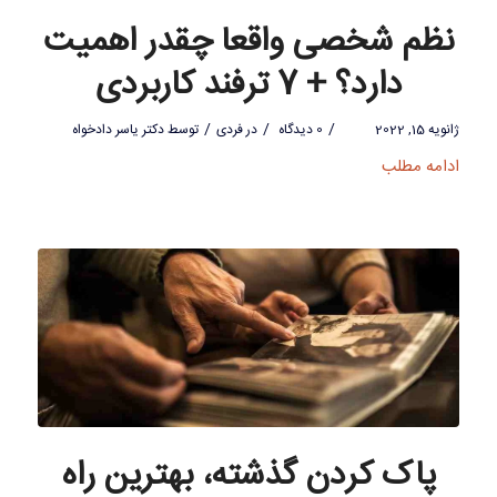
نظم شخصی واقعا چقدر اهمیت
دارد؟ + 7 ترفند کاربردی
/
/
/
ژانویه 15, 2022
0 دیدگاه
در
فردی
توسط
دکتر یاسر دادخواه
ادامه مطلب
پاک کردن گذشته، بهترین راه