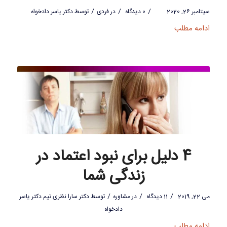
/
/
/
سپتامبر 26, 2020
0 دیدگاه
در
فردی
توسط
دکتر یاسر دادخواه
ادامه مطلب
4 دلیل برای نبود اعتماد در
زندگی شما
/
/
/
می 22, 2019
11 دیدگاه
در
مشاوره
توسط
دکتر سارا نظری تیم دکتر یاسر
دادخواه
ادامه مطلب