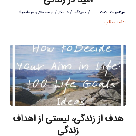
امید در زندگی
/
/
/
سپتامبر 30, 2020
0 دیدگاه
در
افکار
توسط
دکتر یاسر دادخواه
ادامه مطلب
هدف از زندگی، لیستی از اهداف
زندگی