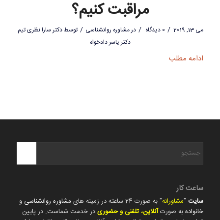
مراقبت کنیم؟
/
/
/
می 13, 2019
0 دیدگاه
در
مشاوره روانشناسی
توسط
دکتر سارا نظری تیم
دکتر یاسر دادخواه
ادامه مطلب
ساعت کار
سایت
"
مشاورانه
" به صورت 24 ساعته در زمینه های
مشاوره روانشناسی
و
خانواده
به صورت
آنلاین، تلفنی و حضوری
در خدمت شماست. در پایین