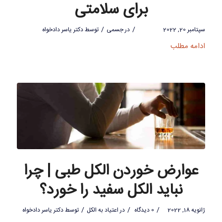
برای سلامتی
/
/
سپتامبر 20, 2022
در
جسمی
توسط
دکتر یاسر دادخواه
ادامه مطلب
عوارض خوردن الکل طبی | چرا
نباید الکل سفید را خورد؟
/
/
/
ژانویه 18, 2022
0 دیدگاه
در
اعتیاد به الکل
توسط
دکتر یاسر دادخواه