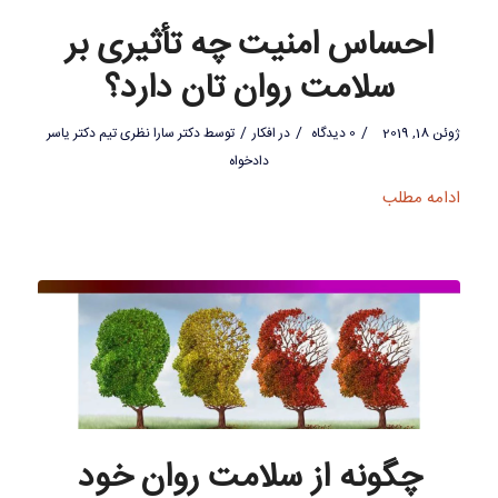
احساس امنیت چه تأثیری بر
سلامت روان تان دارد؟
/
/
/
ژوئن 18, 2019
0 دیدگاه
در
افکار
توسط
دکتر سارا نظری تیم دکتر یاسر
دادخواه
ادامه مطلب
چگونه از سلامت روان خود