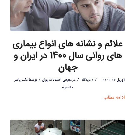
علائم و نشانه های انواع بیماری
های روانی سال 1400 در ایران و
جهان
/
/
/
آوریل 22, 2021
0 دیدگاه
در
معرفی اختلالات روان
توسط
دکتر یاسر
دادخواه
ادامه مطلب