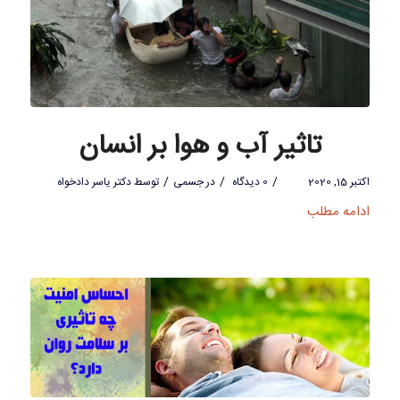
تاثیر آب و هوا بر انسان
/
/
/
اکتبر 15, 2020
0 دیدگاه
در
جسمی
توسط
دکتر یاسر دادخواه
ادامه مطلب