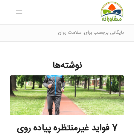
بایگانی برچسب برای: سلامت روان
نوشته‌ها
7 فواید غیرمنتظره پیاده روی