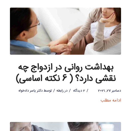
بهداشت روانی در ازدواج چه
نقشی دارد؟ ( 6 نکته اساسی)
/
/
/
دسامبر 27, 2021
2 دیدگاه
در
رابطه
توسط
دکتر یاسر دادخواه
ادامه مطلب