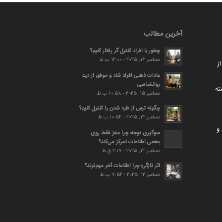
آخرین مطالب
چطور با افراد کنترل گر رفتار کنیم؟
دسامبر 16, 2025 - 12:00 ب.ظ
ز
عادات ذهنی افراد شاد و موفق از دید
روانشناسی
ته
دسامبر 15, 2025 - 10:58 ب.ظ
چگونه ترس از طرد شدن را کنترل کنیم؟
دسامبر 14, 2025 - 10:54 ب.ظ
و
سوگیری توجه؛ چرا مغز فقط روی
بعضی اطلاعات تمرکز می‌کند؟
دسامبر 14, 2025 - 2:17 ق.ظ
اثر تازگی؛ چرا اطلاعات آخر مهم‌ترند؟
دسامبر 12, 2025 - 7:52 ب.ظ