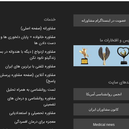
خدمات
عضویت در اینستاگرام مشاورانه
مشاورانه (صفحه اصلی)
مشاوره خانواده = پایان دلخوری ها و ا
یس و افتخارات ما
دست دادن ها
مشاوره ازدواج | دیگه با هندوانه در بس
زندگیتو نابود نکن
مشاوره تلفنی با برترین های ایران
مشاوره آنلاین (صفحه مشاوره پرسش 
پاسخ)
ندهای سایت
تست روانشناسی به همراه تحلیل
انجمن روانشناسی آمریکا
مشاوره روانشناسی و درمان های
تضمینی
کانون مشاوران ایران
مشاوره تحصیلی و استعدادیابی
معجزه برای درمان افسردگی
Medical news