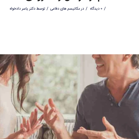
/
/
/
0 دیدگاه
در
مکانیسم های دفاعی
توسط
دکتر یاسر دادخواه