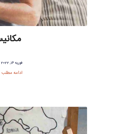
مکانی
فوریه 16, 2022
ادامه مطلب