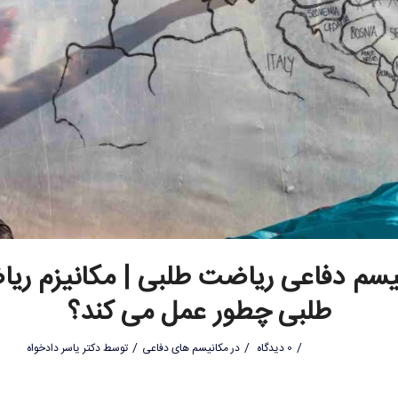
یسم دفاعی ریاضت طلبی | مکانیزم ری
طلبی چطور عمل می کند؟
/
/
/
0 دیدگاه
در
مکانیسم های دفاعی
توسط
دکتر یاسر دادخواه