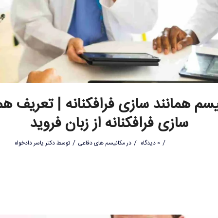
سم همانند سازی فرافکنانه | تعریف هم
سازی فرافکنانه از زبان فروید
/
/
/
0 دیدگاه
در
مکانیسم های دفاعی
توسط
دکتر یاسر دادخواه