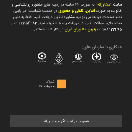
سایت
"
مشاورانه
" به صورت 24 ساعته در زمینه های
مشاوره روانشناسی
و
خانواده
به صورت
آنلاین، تلفنی و حضوری
در خدمت شماست. در پایین
تمام صفحات مرتبط می توانید مشاوره آنلاین دریافت کنید. فقط به دلیل
تعداد بالای سوالات، کمی در دریافت پاسخ شکیبا باشید.
02122354282
و
02188422495
ب
رترین مشاوران ایران
در کنار شما هستند.
همکاری با سازمان های:
اشتراک
به خوراک RSS
عضویت در اینستاگرام مشاورانه