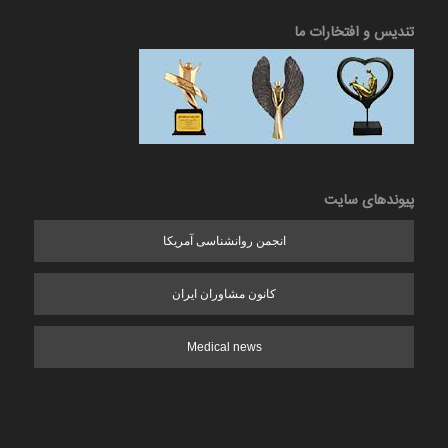
تندیس و افتخارات ما
پیوندهای سایت
انجمن روانشناسی آمریکا
کانون مشاوران ایران
Medical news