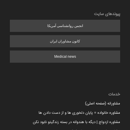
پیوندهای سایت
انجمن روانشناسی آمریکا
کانون مشاوران ایران
Medical news
خدمات
مشاورانه (صفحه اصلی)
مشاوره خانواده = پایان دلخوری ها و از دست دادن ها
مشاوره ازدواج | دیگه با هندوانه در بسته زندگیتو نابود نکن