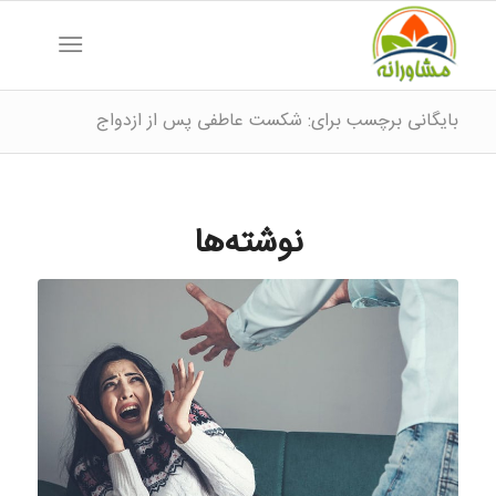
بایگانی برچسب برای: شکست عاطفی پس از ازدواج
نوشته‌ها