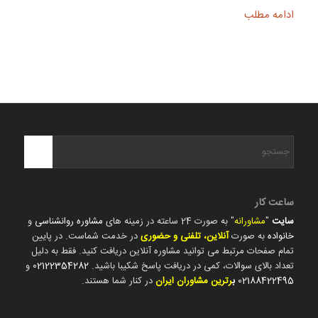
ادامه مطلب
ساعت کار
سایت
"
مشاورانه
" به صورت 24 ساعته در زمینه های
مشاوره روانشناسی
و
خانواده
به صورت
آنلاین، تلفنی و حضوری
در خدمت شماست. در پایین
تمام صفحات مرتبط می توانید مشاوره آنلاین دریافت کنید. فقط به دلیل
تعداد بالای سوالات، کمی در دریافت پاسخ شکیبا باشید.
02122354282
و
02188422495
ب
رترین مشاوران ایران
در کنار شما هستند.