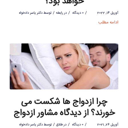
خواهد بود؟
/
/
/
آوریل 14, 2022
0 دیدگاه
در
رابطه
توسط
دکتر یاسر دادخواه
ادامه مطلب
چرا ازدواج ها شکست می
خورند؟ از دیدگاه مشاور ازدواج
/
/
/
آوریل 26, 2021
0 دیدگاه
در
طلاق
توسط
دکتر یاسر دادخواه