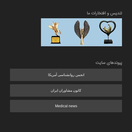
تندیس و افتخارات ما
پیوندهای سایت
انجمن روانشناسی آمریکا
کانون مشاوران ایران
Medical news