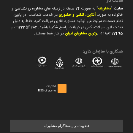
ساعت کار
سایت
"
مشاورانه
" به صورت 24 ساعته در زمینه های
مشاوره روانشناسی
و
خانواده
به صورت
آنلاین، تلفنی و حضوری
در خدمت شماست. در پایین
تمام صفحات مرتبط می توانید مشاوره آنلاین دریافت کنید. فقط به دلیل
تعداد بالای سوالات، کمی در دریافت پاسخ شکیبا باشید.
02122354282
و
02188422495
ب
رترین مشاوران ایران
در کنار شما هستند.
همکاری با سازمان های:
اشتراک
به خوراک RSS
عضویت در اینستاگرام مشاورانه