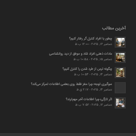
آخرین مطالب
چطور با افراد کنترل گر رفتار کنیم؟
دسامبر 16, 2025 - 12:00 ب.ظ
عادات ذهنی افراد شاد و موفق از دید روانشناسی
دسامبر 15, 2025 - 10:58 ب.ظ
چگونه ترس از طرد شدن را کنترل کنیم؟
دسامبر 14, 2025 - 10:54 ب.ظ
سوگیری توجه؛ چرا مغز فقط روی بعضی اطلاعات تمرکز می‌کند؟
دسامبر 14, 2025 - 2:17 ق.ظ
اثر تازگی؛ چرا اطلاعات آخر مهم‌ترند؟
دسامبر 12, 2025 - 7:52 ب.ظ