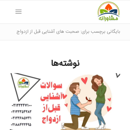
بایگانی برچسب برای: صحبت های آشنایی قبل از ازدواج
نوشته‌ها