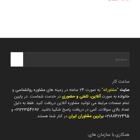
ساعت کار
سایت
"
مشاورانه
" به صورت 24 ساعته در زمینه های
مشاوره روانشناسی
و
خانواده
به صورت
آنلاین، تلفنی و حضوری
در خدمت شماست. در پایین
تمام صفحات مرتبط می توانید مشاوره آنلاین دریافت کنید. فقط به دلیل
تعداد بالای سوالات، کمی در دریافت پاسخ شکیبا باشید.
02122354282
و
02188422495
ب
رترین مشاوران ایران
در کنار شما هستند.
همکاری با سازمان های: