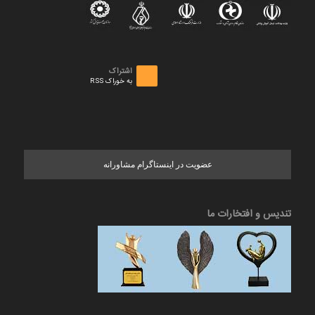
اشتراک
به خوراک RSS
عضویت در اینستاگرام مشاورانه
تندیس و افتخارات ما