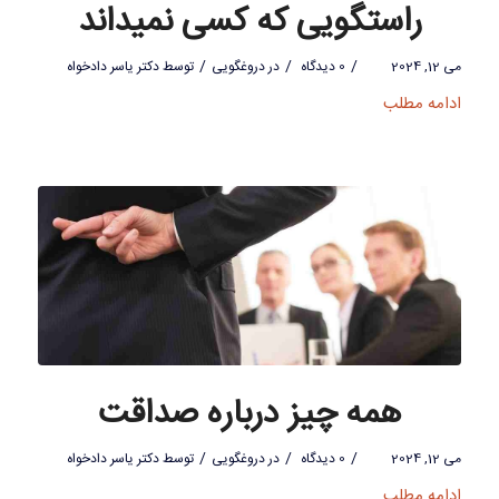
راستگویی که کسی نمیداند
/
/
/
می 12, 2024
0 دیدگاه
در
دروغگویی
توسط
دکتر یاسر دادخواه
ادامه مطلب
همه چیز درباره صداقت
/
/
/
می 12, 2024
0 دیدگاه
در
دروغگویی
توسط
دکتر یاسر دادخواه
ادامه مطلب