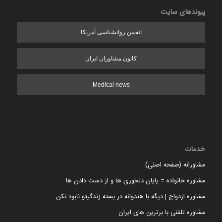
پیوندهای سایت
انجمن روانشناسی آمریکا
کانون مشاوران ایران
Medical news
خدمات
مشاورانه (صفحه اصلی)
مشاوره خانواده = پایان دلخوری ها و از دست دادن ها
مشاوره ازدواج | دیگه با هندوانه در بسته زندگیتو نابود نکن
مشاوره تلفنی با برترین های ایران