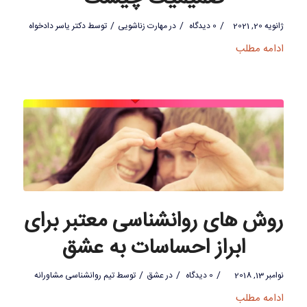
/
/
/
ژانویه 20, 2021
0 دیدگاه
در
مهارت زناشویی
توسط
دکتر یاسر دادخواه
ادامه مطلب
روش های روانشناسی معتبر برای
ابراز احساسات به عشق
/
/
/
نوامبر 13, 2018
0 دیدگاه
در
عشق
توسط
تیم روانشناسی مشاورانه
ادامه مطلب