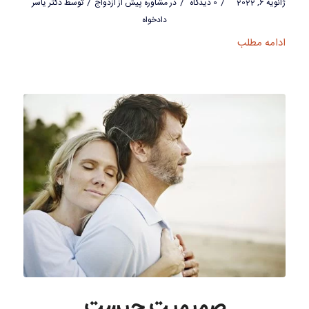
/
/
/
ژانویه 6, 2022
0 دیدگاه
در
مشاوره پیش از ازدواج
توسط
دکتر یاسر
دادخواه
ادامه مطلب
صمیمیت چیست