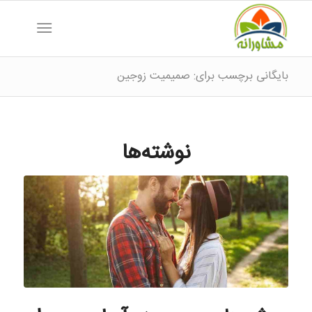
بایگانی برچسب برای: صمیمیت زوجین
نوشته‌ها