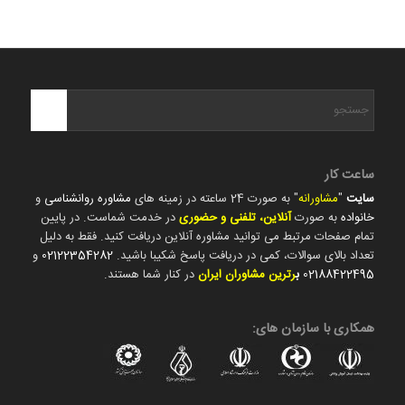
ساعت کار
سایت
"
مشاورانه
" به صورت 24 ساعته در زمینه های
مشاوره روانشناسی
و
خانواده
به صورت
آنلاین، تلفنی و حضوری
در خدمت شماست. در پایین
تمام صفحات مرتبط می توانید مشاوره آنلاین دریافت کنید. فقط به دلیل
تعداد بالای سوالات، کمی در دریافت پاسخ شکیبا باشید.
02122354282
و
02188422495
ب
رترین مشاوران ایران
در کنار شما هستند.
همکاری با سازمان های: