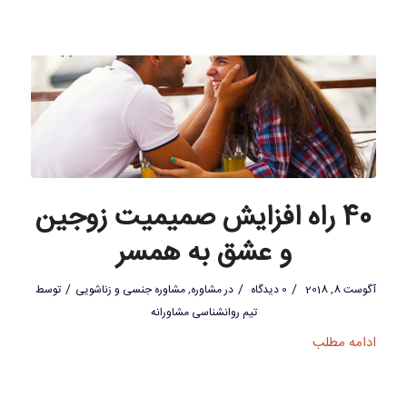
40 راه افزایش صمیمیت زوجین
و عشق به همسر
/
/
/
آگوست 8, 2018
0 دیدگاه
در
مشاوره
,
مشاوره جنسی و زناشویی
توسط
تیم روانشناسی مشاورانه
ادامه مطلب