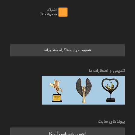
اشتراک
به خوراک RSS
عضویت در اینستاگرام مشاورانه
تندیس و افتخارات ما
پیوندهای سایت
انجمن روانشناسی آمریکا