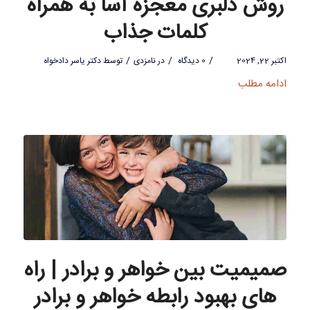
روش دلبری معجزه آسا به همراه
کلمات جذاب
/
/
/
اکتبر 22, 2024
0 دیدگاه
در
نامزدی
توسط
دکتر یاسر دادخواه
ادامه مطلب
صمیمیت بین خواهر و برادر | راه
های بهبود رابطه خواهر و برادر