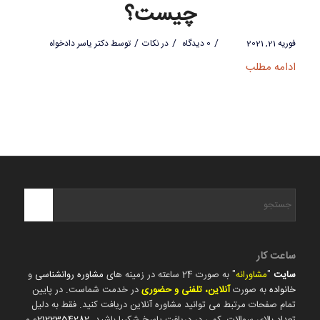
چیست؟
/
/
/
فوریه 21, 2021
0 دیدگاه
در
نکات
توسط
دکتر یاسر دادخواه
ادامه مطلب
ساعت کار
سایت
"
مشاورانه
" به صورت 24 ساعته در زمینه های
مشاوره روانشناسی
و
خانواده
به صورت
آنلاین، تلفنی و حضوری
در خدمت شماست. در پایین
تمام صفحات مرتبط می توانید مشاوره آنلاین دریافت کنید. فقط به دلیل